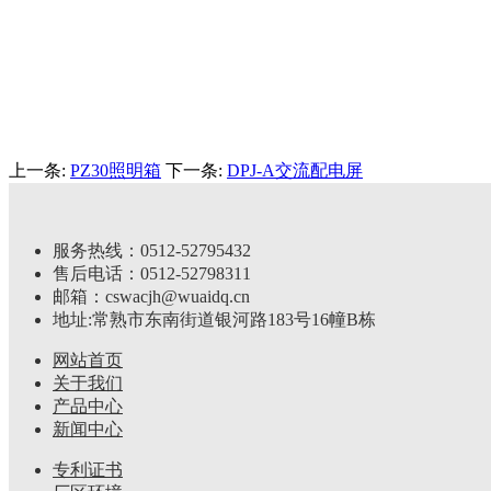
上一条:
PZ30照明箱
下一条:
DPJ-A交流配电屏
服务热线：0512-52795432
售后电话：0512-52798311
邮箱：cswacjh@wuaidq.cn
地址:常熟市东南街道银河路183号16幢B栋
网站首页
关于我们
产品中心
新闻中心
专利证书