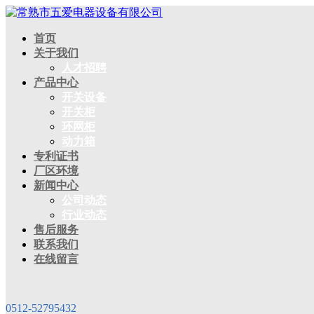
首页
关于我们
人才招聘
产品中心
开关设备
开关柜
环网柜
动力箱
专利证书
厂区环境
新闻中心
公司动态
行业动态
售后服务
联系我们
在线留言
0512-52795432