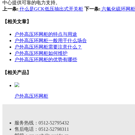
中心提供可靠的电力支持。
上一条:
什么是GCK低压抽出式开关柜
下一条:
六氟化硫环网柜
【相关文章】
户外高压环网柜的特点与用途
户外高压环网柜一般用于什么场合
户外高压环网柜需要注意什么？
户外高压环网柜如何维护
户外高压环网柜的优势有哪些
【相关产品】
户外高压环网柜
服务热线：0512-52795432
售后电话：0512-52798311