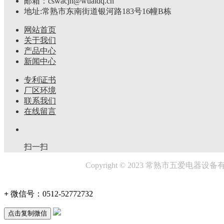
邮箱：cswacjh@wuaidq.cn
地址:常熟市东南街道银河路183号16幢B栋
网站首页
关于我们
产品中心
新闻中心
专利证书
厂区环境
联系我们
在线留言
扫一扫
Copyright © 2023 常熟市五爱电器设备有限公司
+
微信号：
0512-52772732
点击复制微信