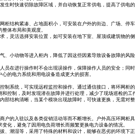
发生时快速切除故障区域，并自动恢复正常供电，提高了供电的
网柜结构紧凑、占地面积小，可安装在户外的街边、广场、停车
的整体布局和美观度。
求，灵活选择安装位置，如可安装在地下室、屋顶或建筑物的侧
气、小动物等进入柜内，降低了因这些因素导致设备故障的风险
人员在进行操作时不会出现误操作，保障操作人员的安全；同时
中心的电力系统和用电设备造成更大的损害。
控制系统，可实现远程监控和操作。通过通信接口，将环网柜的
测和控制，及时发现潜在故障并进行处理，减少了现场巡检的工
内部结构清晰，当某个模块出现故障时，可快速更换，无需对整
商户的入驻以及各类促销活动等而不断增长。户外高压环网柜具
求变化，避免了因用电负荷增长而频繁更换电力设备的情况。
拔、潮湿等，采用了特殊的材料和设计，能够在恶劣的环境下正