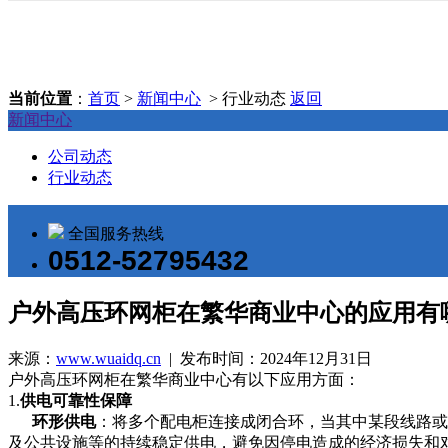
当前位置
：
首页
>
新闻中心
> 行业动态
返回
新闻中心
公司动态
行业动态
全国服务热线
0512-52795432
户外高压环网柜在繁华商业中心的应用有
来源：
www.wuaidq.cn
| 发布时间：2024年12月31日
户外高压环网柜在繁华商业中心有以下应用方面：
1.
供电可靠性保障
环形供电
：将多个配电柜连接成闭合环，当其中某段线路或
及公共设施等的持续稳定供电，避免因停电造成的经济损失和