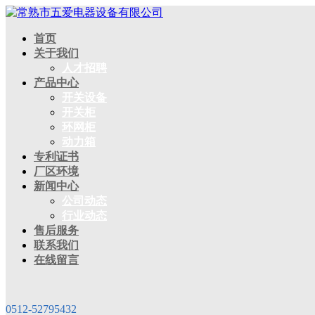
首页
关于我们
人才招聘
产品中心
开关设备
开关柜
环网柜
动力箱
专利证书
厂区环境
新闻中心
公司动态
行业动态
售后服务
联系我们
在线留言
0512-52795432