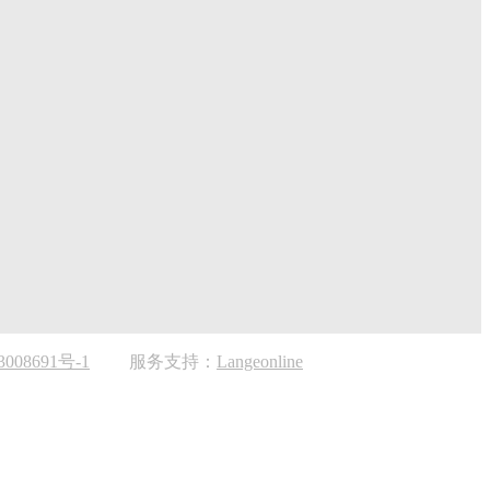
008691号-1
服务支持：
Langeonline