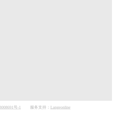
008691号-1
服务支持：
Langeonline