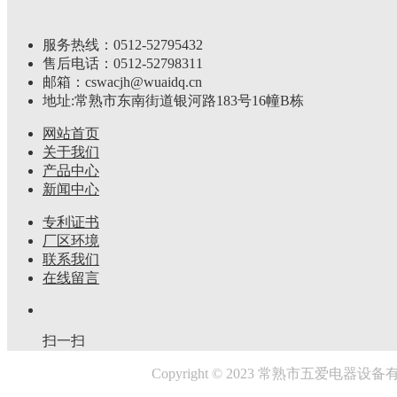
服务热线：0512-52795432
售后电话：0512-52798311
邮箱：cswacjh@wuaidq.cn
地址:常熟市东南街道银河路183号16幢B栋
网站首页
关于我们
产品中心
新闻中心
专利证书
厂区环境
联系我们
在线留言
扫一扫
Copyright © 2023 常熟市五爱电器设备有限公司