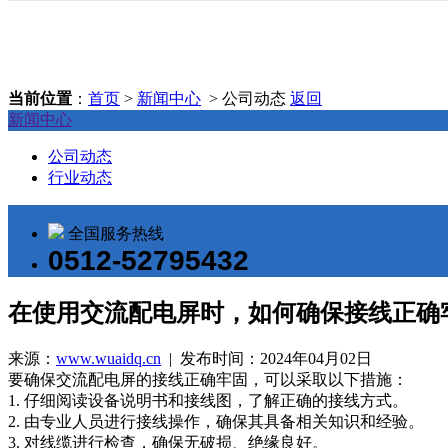
当前位置
：
首页
>
新闻中心
> 公司动态
返回
新闻中心
公司动态
行业动态
全国服务热线
0512-52795432
在使用交流配电屏时，如何确保接线正确
来源：
www.wuaidq.cn
| 发布时间：2024年04月02日
要确保交流配电屏的接线正确牢固，可以采取以下措施：
1. 仔细阅读设备说明书和接线图，了解正确的接线方式。
2. 由专业人员进行接线操作，确保其具备相关知识和经验。
3. 对线缆进行检查，确保无破损、绝缘良好。