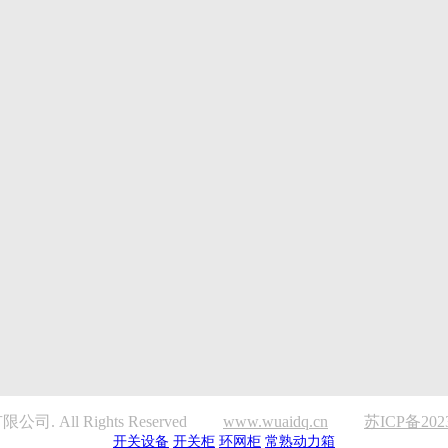
. All Rights Reserved
www.wuaidq.cn
苏ICP备2023
开关设备
开关柜
环网柜
常熟动力箱