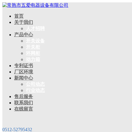
首页
关于我们
人才招聘
产品中心
开关设备
开关柜
环网柜
动力箱
专利证书
厂区环境
新闻中心
公司动态
行业动态
售后服务
联系我们
在线留言
0512-52795432