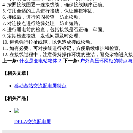
4. 按照接线图逐一连接线缆，确保接线顺序正确。
5. 使用合适的工具进行接线，保证连接牢固。
6. 接线后，进行紧固检查，防止松动。
7. 对连接点进行绝缘处理，防止短路。
8. 进行通电前的检查，包括接线是否正确、牢固。
9. 定期检查接线，发现问题及时处理。
10. 避免强行拉扯线缆，以免造成接线松动。
11. 如有必要，可对接线进行标记，方便后续维护和检查。
12. 在接线过程中，注意保持操作环境的整洁，避免杂物进入
上一条:
什么是变电站箱体？
下一条:
户外高压环网柜的特点与
【相关文章】
移动基站交流配电屏特点
【相关产品】
DPJ-A交流配电屏